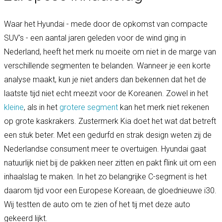
Waar het Hyundai - mede door de opkomst van compacte
SUV's - een aantal jaren geleden voor de wind ging in
Nederland, heeft het merk nu moeite om niet in de marge van
verschillende segmenten te belanden. Wanneer je een korte
analyse maakt, kun je niet anders dan bekennen dat het de
laatste tijd niet echt meezit voor de Koreanen. Zowel in het
kleine
, als in het
grotere segment
kan het merk niet rekenen
op grote kaskrakers. Zustermerk Kia doet het wat dat betreft
een stuk beter. Met een gedurfd en strak design weten zij de
Nederlandse consument meer te overtuigen. Hyundai gaat
natuurlijk niet bij de pakken neer zitten en pakt flink uit om een
inhaalslag te maken. In het zo belangrijke C-segment is het
daarom tijd voor een Europese Koreaan, de gloednieuwe i30.
Wij testten de auto om te zien of het tij met deze auto
gekeerd lijkt.