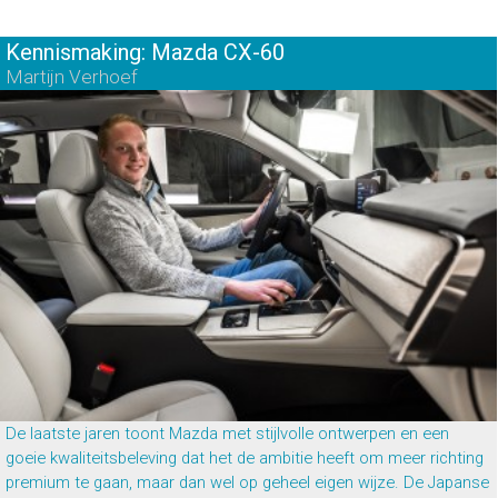
Kennismaking: Mazda CX-60
Martijn Verhoef
De laatste jaren toont Mazda met stijlvolle ontwerpen en een
goeie kwaliteitsbeleving dat het de ambitie heeft om meer richting
premium te gaan, maar dan wel op geheel eigen wijze. De Japanse