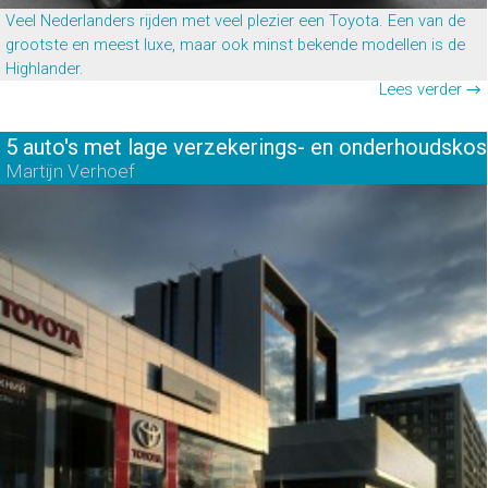
Veel Nederlanders rijden met veel plezier een Toyota. Een van de
grootste en meest luxe, maar ook minst bekende modellen is de
Highlander.
Lees verder →
5 auto's met lage verzekerings- en onderhoudskos
Martijn Verhoef