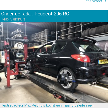
Lees verder →
Onder de radar: Peugeot 206 RC
Max Veldhuis
Testredacteur Max Veldhuis kocht een maand geleden een