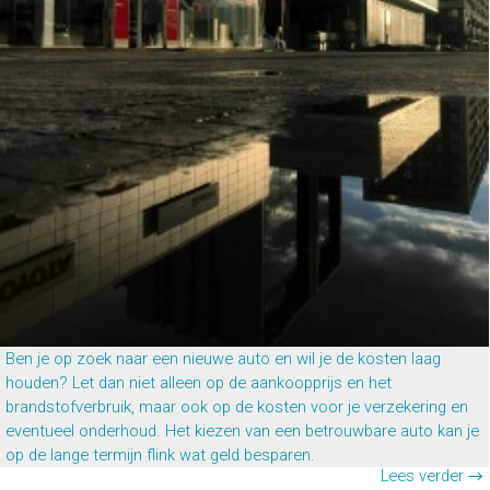
Ben je op zoek naar een nieuwe auto en wil je de kosten laag
houden? Let dan niet alleen op de aankoopprijs en het
brandstofverbruik, maar ook op de kosten voor je verzekering en
eventueel onderhoud. Het kiezen van een betrouwbare auto kan je
op de lange termijn flink wat geld besparen.
Lees verder →