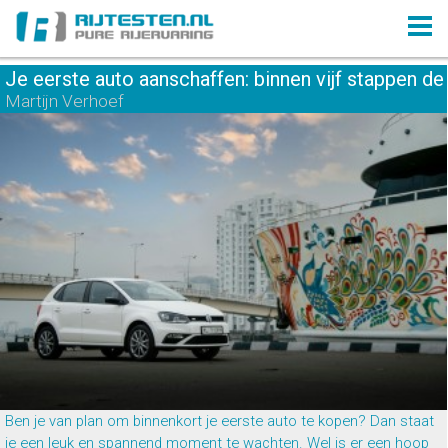
Je eerste auto aanschaffen: binnen vijf stappen d
Martijn Verhoef
Ben je van plan om binnenkort je eerste auto te kopen? Dan staat
je een leuk en spannend moment te wachten. Wel is er een hoop