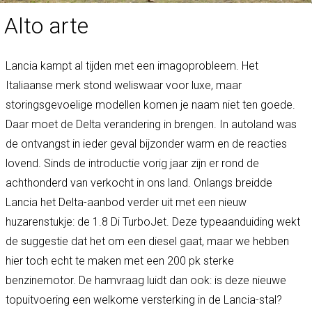
Alto arte
Lancia kampt al tijden met een imagoprobleem. Het
Italiaanse merk stond weliswaar voor luxe, maar
storingsgevoelige modellen komen je naam niet ten goede.
Daar moet de Delta verandering in brengen. In autoland was
de ontvangst in ieder geval bijzonder warm en de reacties
lovend. Sinds de introductie vorig jaar zijn er rond de
achthonderd van verkocht in ons land. Onlangs breidde
Lancia het Delta-aanbod verder uit met een nieuw
huzarenstukje: de 1.8 Di TurboJet. Deze typeaanduiding wekt
de suggestie dat het om een diesel gaat, maar we hebben
hier toch echt te maken met een 200 pk sterke
benzinemotor. De hamvraag luidt dan ook: is deze nieuwe
topuitvoering een welkome versterking in de Lancia-stal?