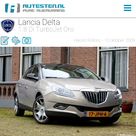
Lancia Delta
1.8 Di TurboJet Oro
Harold Rolloos - 10 oktober 2009