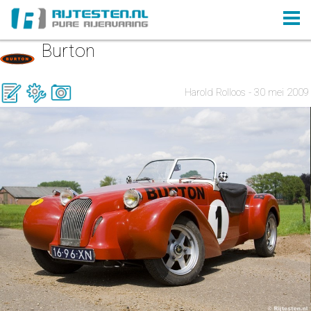
Burton
Harold Rolloos - 30 mei 2009