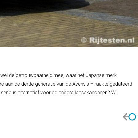
eeft wel de betrouwbaarheid mee, waar het Japanse merk
 toe aan de derde generatie van de Avensis – raakte gedateerd
 serieus alternatief voor de andere leasekanonnen? Wij