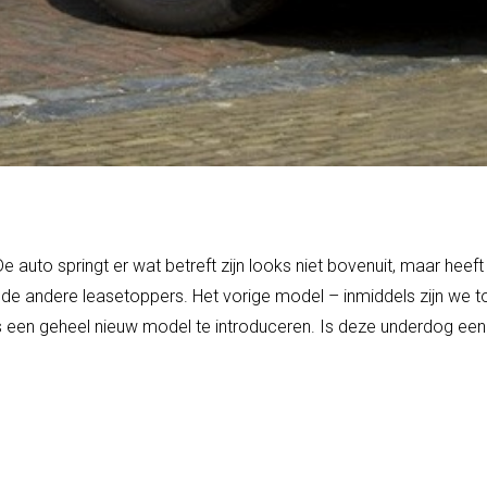
De auto springt er wat betreft zijn looks niet bovenuit, maar h
bij de andere leasetoppers. Het vorige model – inmiddels zijn we
s een geheel nieuw model te introduceren. Is deze underdog een