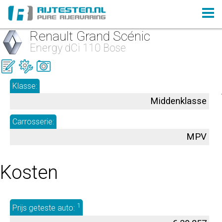
Renault Grand Scénic
Energy dCi 110 Bose
Klasse:
Middenklasse
Carrosserie:
MPV
Kosten
1
Prijs geteste auto: