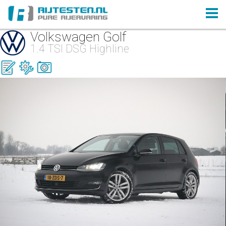
Volkswagen Golf
1.4 TSI DSG Highline