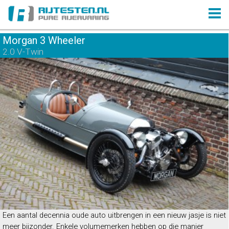
Morgan 3 Wheeler
2.0 V-Twin
Een aantal decennia oude auto uitbrengen in een nieuw jasje is niet
meer bijzonder. Enkele volumemerken hebben op die manier